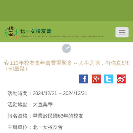
Toggl
navig
113年校友會年會暨重聚會 -- 人生之味，有你真好!!
（50重聚）
活動時間：2024/12/21 ~ 2024/12/21
活動地點：大直典華
報名資格：畢業於民國63年的校友
主辦單位：北一女校友會