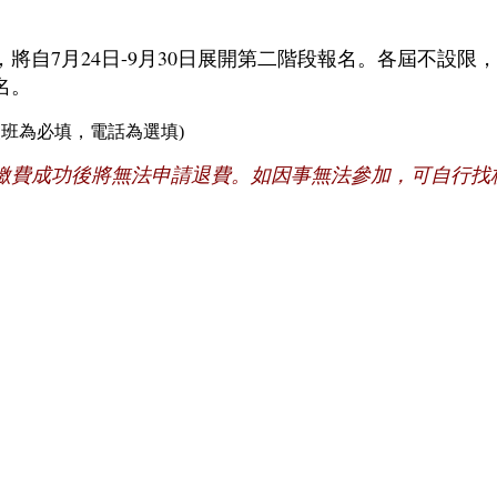
將自7月24日-9月30日展開第二階段報名。各屆不設限
名。
級班為必填，電話為選填)
繳費成功後將無法申請退費。如因事無法參加，可自行找