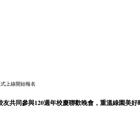
網正式上線開始報名
校友共同參與120週年校慶聯歡晚會，重溫綠園美好