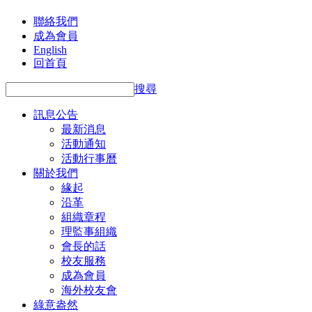
聯絡我們
成為會員
English
回首頁
搜尋
訊息公告
最新消息
活動通知
活動行事曆
關於我們
緣起
沿革
組織章程
理監事組織
會長的話
校友服務
成為會員
海外校友會
綠意盎然