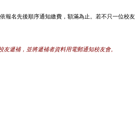
，依報名先後順序通知繳費，額滿為止。
若不只一位校友
校友遞補，並將遞補者資料用電郵通知校友會。