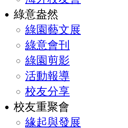
綠意盎然
綠園藝文展
綠意會刊
綠園剪影
活動報導
校友分享
校友重聚會
緣起與發展