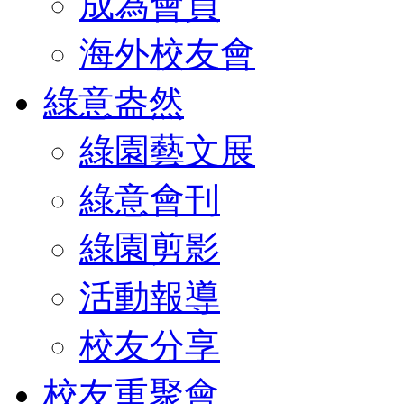
成為會員
海外校友會
綠意盎然
綠園藝文展
綠意會刊
綠園剪影
活動報導
校友分享
校友重聚會