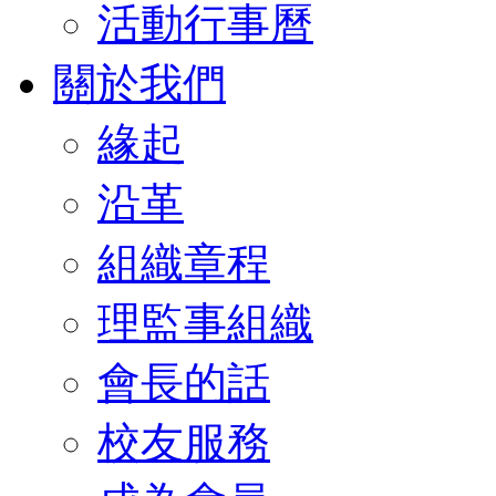
活動行事曆
關於我們
緣起
沿革
組織章程
理監事組織
會長的話
校友服務