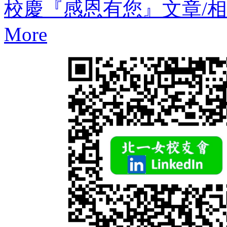
校慶『感恩有您』文章/
More