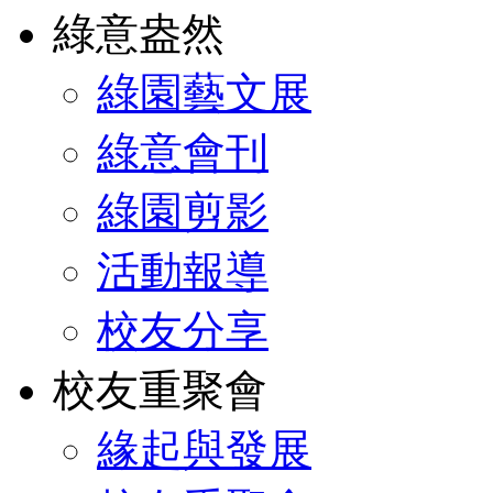
綠意盎然
綠園藝文展
綠意會刊
綠園剪影
活動報導
校友分享
校友重聚會
緣起與發展