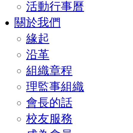
活動行事曆
關於我們
緣起
沿革
組織章程
理監事組織
會長的話
校友服務