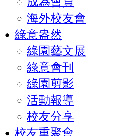
成為會員
海外校友會
綠意盎然
綠園藝文展
綠意會刊
綠園剪影
活動報導
校友分享
校友重聚會