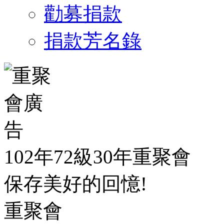
勸募捐款
捐款芳名錄
102年72級30年重聚會
保存美好的回憶!
重聚會