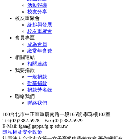
活動報導
校友分享
校友重聚會
緣起與發展
校友重聚會
會員專區
成為會員
繳常年會費
相關連結
相關連結
我要捐款
一般捐款
勸募捐款
捐款芳名錄
聯絡我們
聯絡我們
100台北市中正區重慶南路一段165號 學珠樓103室
Tel:(02)2382-5928 Fax:(02)2382-5929
E-Mail: fgaa@gapps.fg.tp.edu.tw
隱私權及安全政策
社團法人台北市立第一女子高級中學校友會 著作權所有