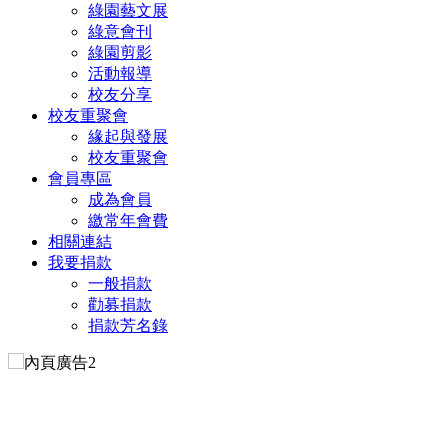
綠園藝文展
綠意會刊
綠園剪影
活動報導
校友分享
校友重聚會
緣起與發展
校友重聚會
會員專區
成為會員
繳常年會費
相關連結
我要捐款
一般捐款
勸募捐款
捐款芳名錄