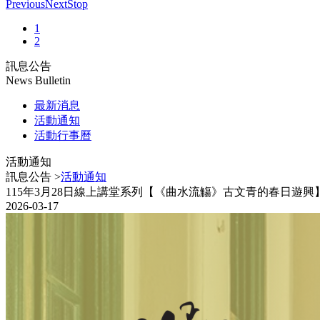
Previous
Next
Stop
1
2
訊息公告
News Bulletin
最新消息
活動通知
活動行事曆
活動通知
訊息公告 >
活動通知
115年3月28日線上講堂系列【《曲水流觴》古文青的春日遊興
2026-03-17