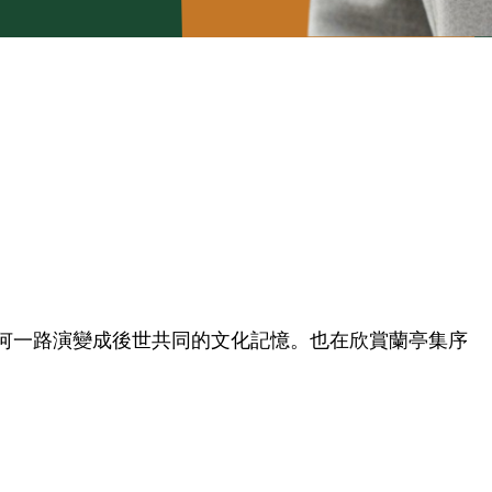
何一路演變成後世共同的文化記憶。也在欣賞蘭亭集序