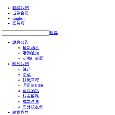
聯絡我們
成為會員
English
回首頁
搜尋
訊息公告
最新消息
活動通知
活動行事曆
關於我們
緣起
沿革
組織章程
理監事組織
會長的話
校友服務
成為會員
海外校友會
綠意盎然