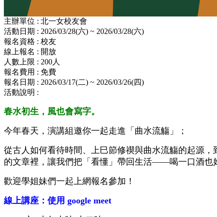
主辦單位 : 北一女校友會
活動日期 : 2026/03/28(六) ~ 2026/03/28(六)
報名資格 : 校友
線上報名 : 開放
人數上限 : 200人
報名費用 : 免費
報名日期 : 2026/03/17(二) ~ 2026/03/26(四)
活動說明 :
春水初生，風也會寫字。
今年春天，演講組邀你一起走進「曲水流觴」；
從古人如何看待時間、上巳節修禊與曲水流觴的起源，
的文章裡，讓我們把「看懂」帶回生活——喝一口酒也
歡迎學姐妹們一起上網報名參加！
線上講座：使用 google meet