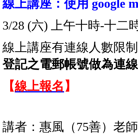
線上講座：使用 google me
3/28 (六) 上午十時-十二
線上講座有連線人數限制
登記之電郵帳號做為連線
【
線上報名
】
講者：惠風（75善）老師