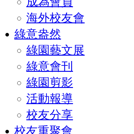
成為會員
海外校友會
綠意盎然
綠園藝文展
綠意會刊
綠園剪影
活動報導
校友分享
校友重聚會