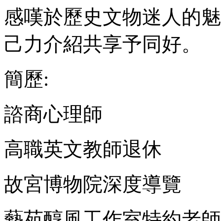
感嘆於歷史文物迷人的魅
己力介紹共享予同好。
簡歷:
諮商心理師
高職英文教師退休
故宮博物院深度導覽
藝苑醇風工作室特約老師