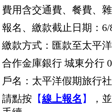
費用含交通費、餐費、雜
報名、繳款截止日期：6/8
繳款方式：匯款至太平洋
合作金庫銀行 城東分行 0600-
戶名：太平洋假期旅行社股
請點按
【
線上報名
】
，並