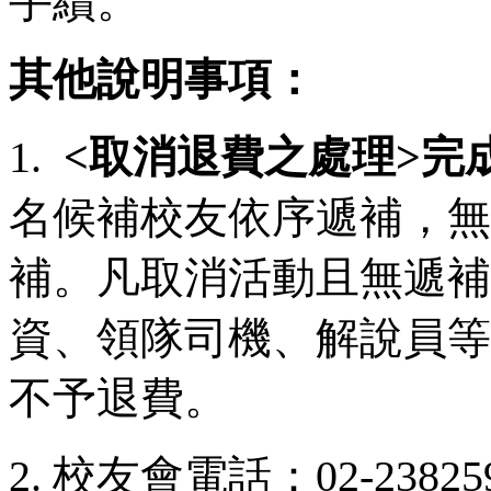
手續。
其他說明事項：
1.
<
取消退費之處理>完
名候補校友依序遞補，無
補。凡取消活動且無遞補
資、領隊司機、解說員等
不予退費。
2. 校友會電話：02-23