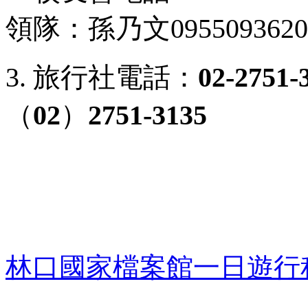
領隊：孫乃文0955093620
3. 旅行社電話：
02-2751-
（
02
）
2751-3135
林口國家檔案館一日遊行