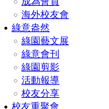
成為會員
海外校友會
綠意盎然
綠園藝文展
綠意會刊
綠園剪影
活動報導
校友分享
校友重聚會