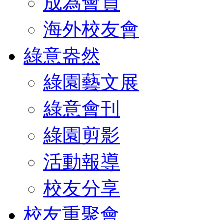
成為會員
海外校友會
綠意盎然
綠園藝文展
綠意會刊
綠園剪影
活動報導
校友分享
校友重聚會