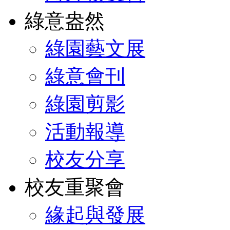
綠意盎然
綠園藝文展
綠意會刊
綠園剪影
活動報導
校友分享
校友重聚會
緣起與發展