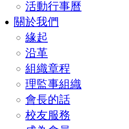
活動行事曆
關於我們
緣起
沿革
組織章程
理監事組織
會長的話
校友服務