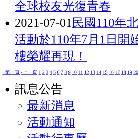
全球校友光復青春
2021-07-01
民國110
活動於110年7月1日
樓榮耀再現！
«第一頁
‹上一頁
1
2
3
4
5
6
7
8
9
10
11
12
13
14
15
16
17
18
19
2
訊息公告
最新消息
活動通知