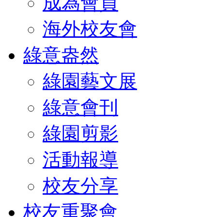
成為會員
海外校友會
綠意盎然
綠園藝文展
綠意會刊
綠園剪影
活動報導
校友分享
校友重聚會