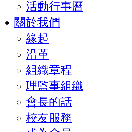
活動行事曆
關於我們
緣起
沿革
組織章程
理監事組織
會長的話
校友服務