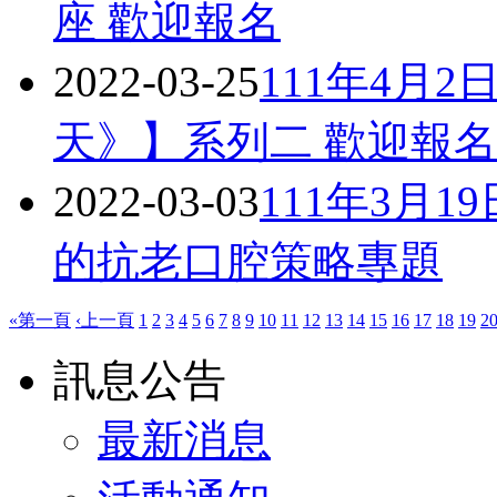
座 歡迎報名
2022-03-25
111年4月
天》】系列二 歡迎報名
2022-03-03
111年3月
的抗老口腔策略專題
«第一頁
‹上一頁
1
2
3
4
5
6
7
8
9
10
11
12
13
14
15
16
17
18
19
2
訊息公告
最新消息