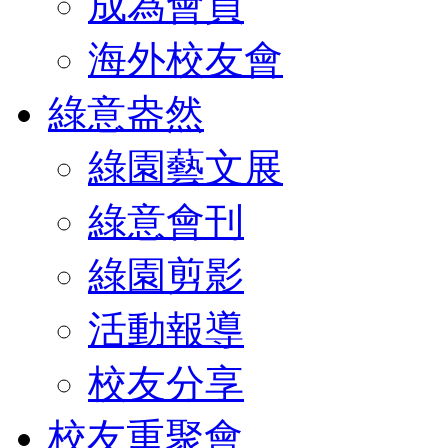
成為會員
海外校友會
綠意盎然
綠園藝文展
綠意會刊
綠園剪影
活動報導
校友分享
校友重聚會