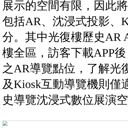
展示的空間有限，因此將
包括AR、沈浸式投影、K
分。其中光復樓歷史AR 
樓全區，訪客下載APP
之AR導覽點位，了解光
及Kiosk互動導覽機則
史導覽沈浸式數位展演空