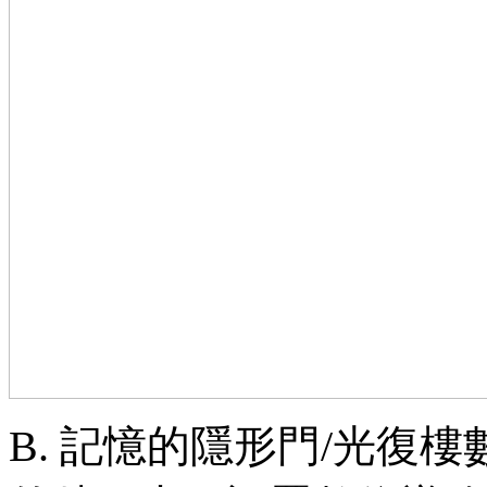
B.
記憶的隱形門/光復樓