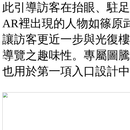
此引導訪客在抬眼、駐足
AR裡出現的人物如篠原
讓訪客更近一步與光復樓
導覽之趣味性。專屬圖騰
也用於第一項入口設計中