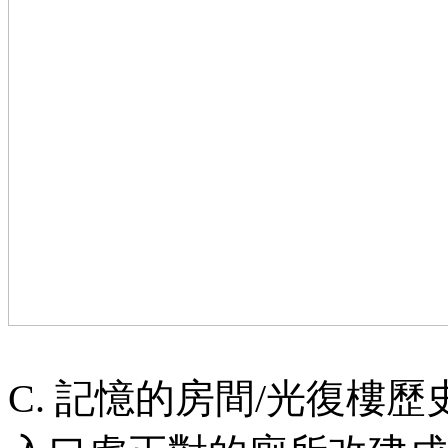
C.
記憶的房間/光復樓歷