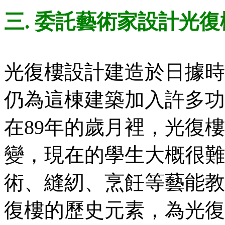
三.
委託藝術家設計光復
光復樓設計建造於日據時
仍為這棟建築加入許多功
在89年的歲月裡，光復
變，現在的學生大概很難
術、縫紉、烹飪等藝能教
復樓的歷史元素，為光復