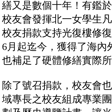
繕又是數個十年！有鑑於
校友會發揮北一女學生凡
校友捐款支持光復樓修復
6月起迄今，獲得了海內
也補足了硬體修繕實際所
除了號召捐款，校友會也
域專長之校友組成專業團