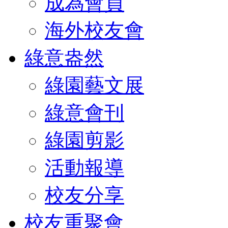
成為會員
海外校友會
綠意盎然
綠園藝文展
綠意會刊
綠園剪影
活動報導
校友分享
校友重聚會