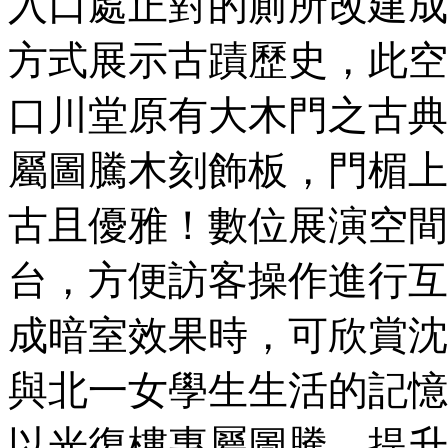
入口處正對的廁所改建成
方式展示古蹟歷史，此空
口川堂原有大木門之古典
屬圖騰木刻飾板，門楣上
古且優雅！數位展演空間設
台，方便訪客操作進行互
成暗室效果時，可欣賞沈
與北一女學生生活的記憶
以光復樓專屬圖騰，提升