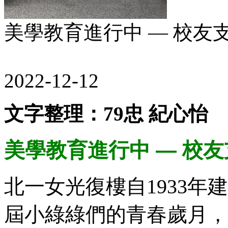
美學教育進行中 — 校友
2022-12-12
文字整理：79忠 紀心怡
美學教育進行中 — 校
北一女光復樓自1933
屆小綠綠們的青春歲月，