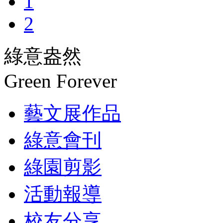
1
2
綠意盎然
Green Forever
藝文展作品
綠意會刊
綠園剪影
活動報導
校友分享