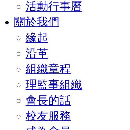
活動行事曆
關於我們
緣起
沿革
組織章程
理監事組織
會長的話
校友服務