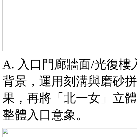
A.
入口門廊牆面/光復樓
背景，運用刻溝與磨砂拼
果，再將「北一女」立體
整體入口意象。