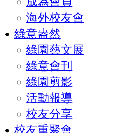
成為會員
海外校友會
綠意盎然
綠園藝文展
綠意會刊
綠園剪影
活動報導
校友分享
校友重聚會