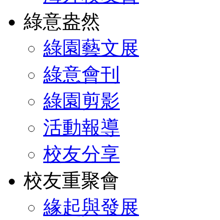
綠意盎然
綠園藝文展
綠意會刊
綠園剪影
活動報導
校友分享
校友重聚會
緣起與發展