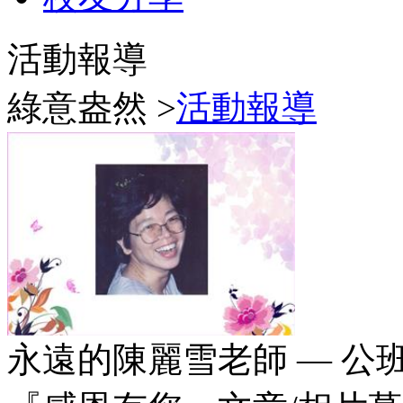
活動報導
綠意盎然 >
活動報導
永遠的陳麗雪老師 — 公班 