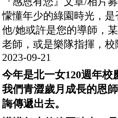
『感恩有您』文章/相片
懞懂年少的綠園時光，是
他/她或許是您的導師，
老師，或是樂隊指揮，校
2023-09-21
今年是北一女120週年
我們青澀歲月成長的恩師
誨傳遞出去。