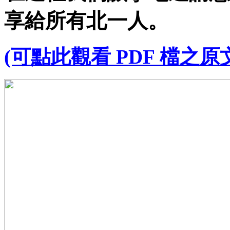
享給所有北一人。
(可點此觀看 PDF 檔之原