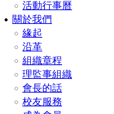
活動行事曆
關於我們
緣起
沿革
組織章程
理監事組織
會長的話
校友服務