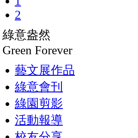
1
2
綠意盎然
Green Forever
藝文展作品
綠意會刊
綠園剪影
活動報導
校友分享