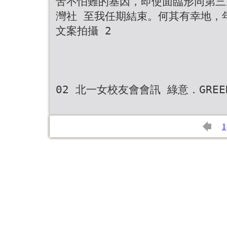
苦不怕難的基因，即使面臨形同第三
灣社 至我任期結束。何其有幸地，
文案拍攝 2
02 北一女校友會會訊 綠意．GREEN
1