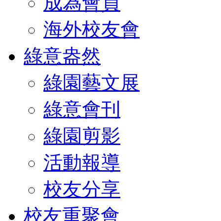
成為會員
海外校友會
綠意盎然
綠園藝文展
綠意會刊
綠園剪影
活動報導
校友分享
校友重聚會