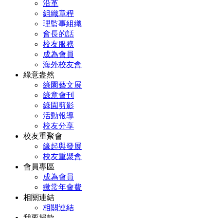
沿革
組織章程
理監事組織
會長的話
校友服務
成為會員
海外校友會
綠意盎然
綠園藝文展
綠意會刊
綠園剪影
活動報導
校友分享
校友重聚會
緣起與發展
校友重聚會
會員專區
成為會員
繳常年會費
相關連結
相關連結
我要捐款