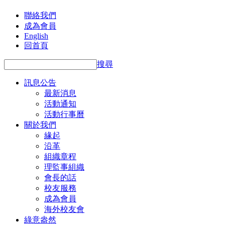
聯絡我們
成為會員
English
回首頁
搜尋
訊息公告
最新消息
活動通知
活動行事曆
關於我們
緣起
沿革
組織章程
理監事組織
會長的話
校友服務
成為會員
海外校友會
綠意盎然