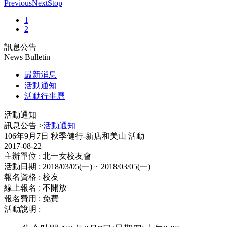
Previous
Next
Stop
1
2
訊息公告
News Bulletin
最新消息
活動通知
活動行事曆
活動通知
訊息公告 >
活動通知
106年9月7日 秋季健行-新店和美山 活動
2017-08-22
主辦單位 : 北一女校友會
活動日期 : 2018/03/05(一) ~ 2018/03/05(一)
報名資格 : 校友
線上報名 : 不開放
報名費用 : 免費
活動說明 :