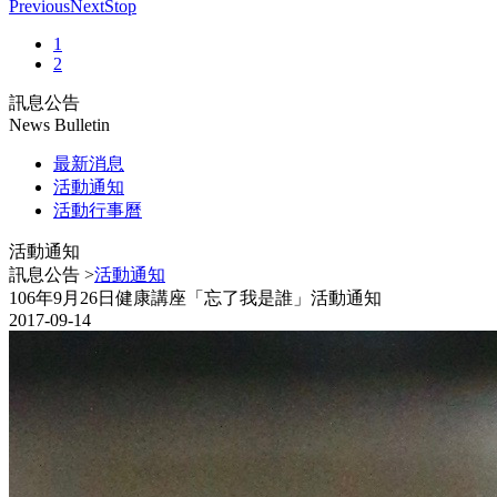
Previous
Next
Stop
1
2
訊息公告
News Bulletin
最新消息
活動通知
活動行事曆
活動通知
訊息公告 >
活動通知
106年9月26日健康講座「忘了我是誰」活動通知
2017-09-14