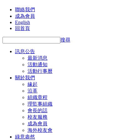
聯絡我們
成為會員
English
回首頁
搜尋
訊息公告
最新消息
活動通知
活動行事曆
關於我們
緣起
沿革
組織章程
理監事組織
會長的話
校友服務
成為會員
海外校友會
綠意盎然