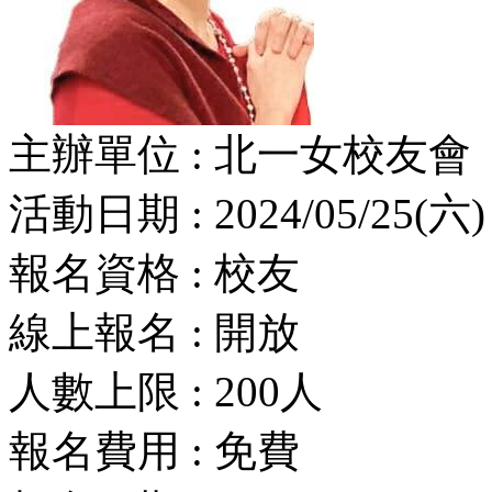
主辦單位 : 北一女校友會
活動日期 : 2024/05/25(六) 
報名資格 : 校友
線上報名 : 開放
人數上限 : 200人
報名費用 : 免費