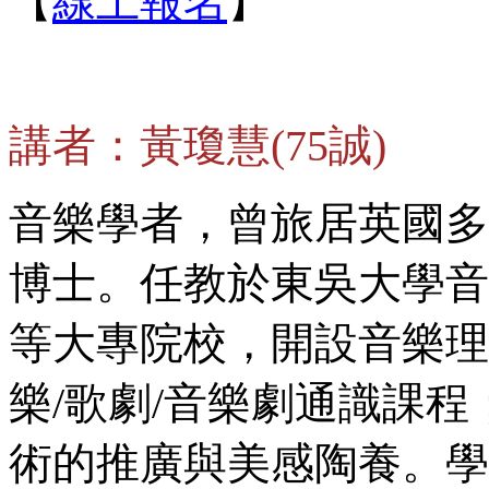
【
線上報名
】
講者：黃瓊慧(75誠)
音樂學者，曾旅居英國多年，
博士。任教於東吳大學音
等大專院校，開設音樂理
樂/歌劇/音樂劇通識課
術的推廣與美感陶養。學