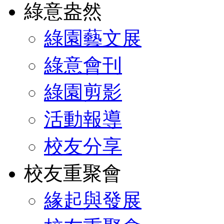
綠意盎然
綠園藝文展
綠意會刊
綠園剪影
活動報導
校友分享
校友重聚會
緣起與發展