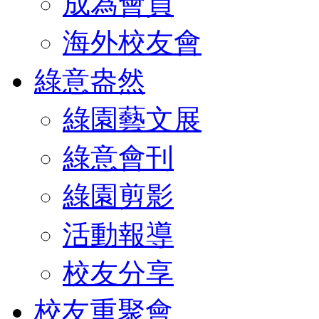
成為會員
海外校友會
綠意盎然
綠園藝文展
綠意會刊
綠園剪影
活動報導
校友分享
校友重聚會