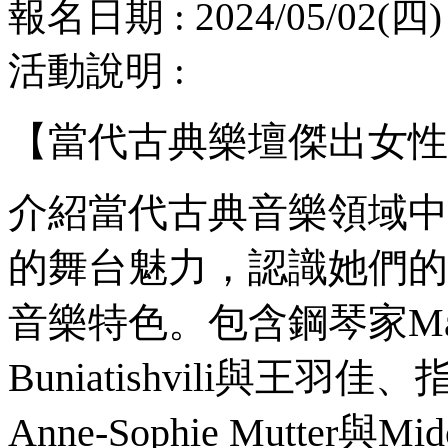
報名日期 : 2024/05/02(四) 
活動說明 :
【當代古典樂壇傑出女性
介紹當代古典音樂領域中
的舞台魅力，認識她們的
音樂特色。包含鋼琴家Martha 
Buniatishvili與王羽佳
Anne-Sophie Mutter與M