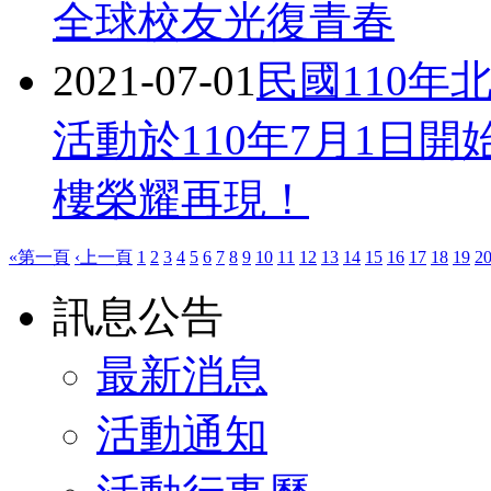
全球校友光復青春
2021-07-01
民國110
活動於110年7月1日
樓榮耀再現！
«第一頁
‹上一頁
1
2
3
4
5
6
7
8
9
10
11
12
13
14
15
16
17
18
19
2
訊息公告
最新消息
活動通知