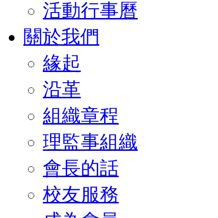
活動行事曆
關於我們
緣起
沿革
組織章程
理監事組織
會長的話
校友服務