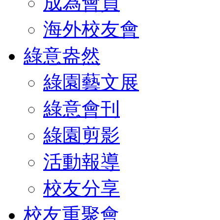
成為會員
海外校友會
綠意盎然
綠園藝文展
綠意會刊
綠園剪影
活動報導
校友分享
校友重聚會