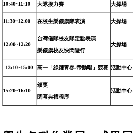
10:40~11:10
大隊接力賽
大操場
11:30~12:00
在校生樂儀旗隊表演
大操場
台灣儀隊校友隊定點表演
12:00~12:20
大操場
樂儀旗校友快閃遊行
13:10~15:00
高一「綠躍青春-帶動唱」競賽
活動中心
頒獎
15:20~16:10
活動中心
閉幕典禮程序