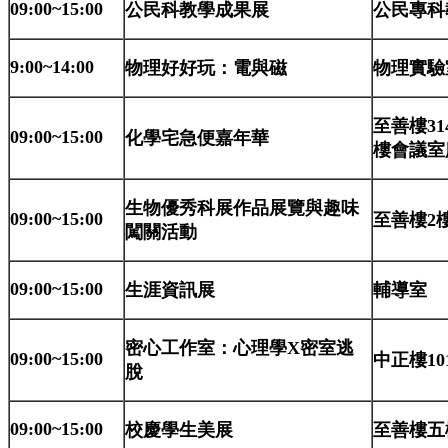
09:00~15:00
公民科教學成果展
公民專科
9:00~14:00
物理好好玩：電與磁
物理實驗室
至善樓31
09:00~15:00
化學宅急便嘉年華
樓會議室
生物優秀科展作品展覽與趣味
09:00~15:00
至善樓2樓
闖關活動
09:00~15:00
生涯資訊展
輔導室
密心工作室：心理學X密室逃
09:00~15:00
中正樓10
脫
09:00~15:00
校慶學生美展
至善樓五