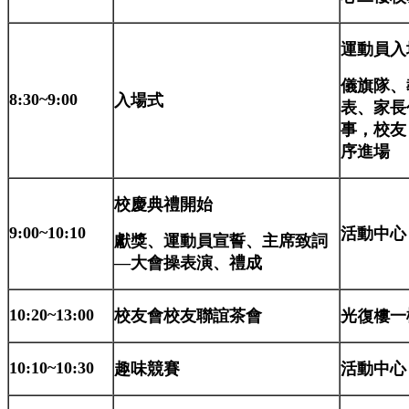
運動員入
儀旗隊、
8:30~9:00
入場式
表、家長
事，校友
序進場
校慶典禮開始
9:00~10:10
活動中心
獻獎、運動員宣誓、主席致詞
—
大會操表演、禮成
10:20~13:00
校友會校友聯誼茶會
光復樓一
10:10~10:30
趣味競賽
活動中心