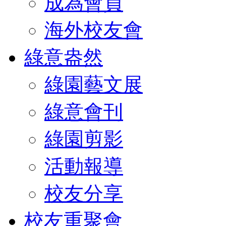
成為會員
海外校友會
綠意盎然
綠園藝文展
綠意會刊
綠園剪影
活動報導
校友分享
校友重聚會