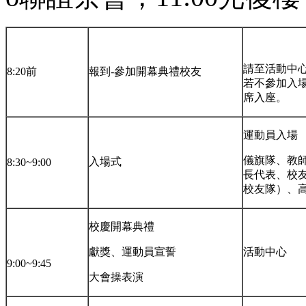
請至活動中
8:20前
報到-參加開幕典禮校友
若不參加入
席入座。
運動員入場
儀旗隊、教
入場式
8:30~9:00
長代表、校
校友隊）、
校慶開幕典禮
獻獎、運動員宣誓
活動中心
9:00~9:45
大會操表演