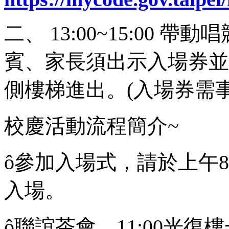
二、 13:00~15:00
賓、家長須出示入場券並
側樓梯進出。(入場券需
校慶活動流程簡介~
ô參加入場式，請於上午8
入場。
ô聯誼茶會，11:00光復