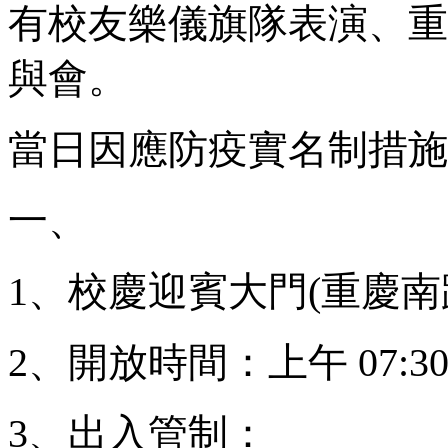
有校友
樂儀旗隊表演、重
與會。
當日因應防疫實名制措施
一、
1、校慶迎賓大門(重慶南
2、開放時間：上午 07:30~
3、出入管制：