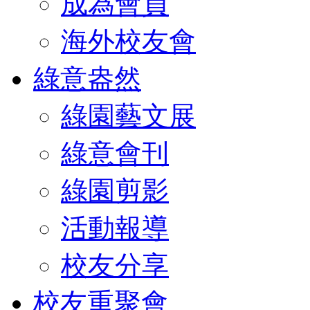
成為會員
海外校友會
綠意盎然
綠園藝文展
綠意會刊
綠園剪影
活動報導
校友分享
校友重聚會