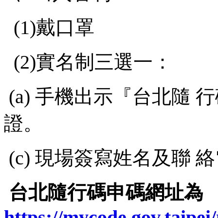
(1)戴口罩
(2)實名制三選一：
(a) 手機出示『台北隨 行
證。
(c) 現場簽寫姓名及聯 
台北隨行碼申碼網址為
https://mycode.gov.taipe