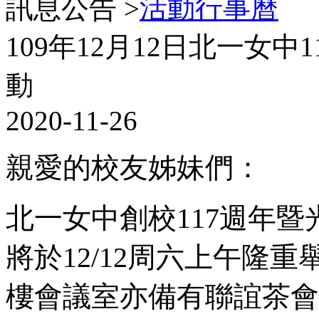
訊息公告 >
活動行事曆
109年12月12日北一女
動
2020-11-26
親愛的校友姊妹們：
北一女中創校117週年暨
將於12/12周六上午隆重
樓會議室亦備有聯誼茶會