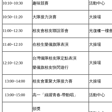
10:10~10:30
趣味競賽
活動中心
10:50~11:20
大隊接力決賽
大操場
11:00~12:30
校友會校友聯誼茶會
光復樓一樓
11:40~12:10
在校生樂儀旗隊表演
大操場
台灣儀隊校友隊定點表演
大操場
12:10~12:30
樂儀旗校友快閃遊行
13:00~14:00
校友會重聚大隊接力賽
大操場
13:00~15:00
高一「綠躍青春-帶動唱」
活動中心
頒獎