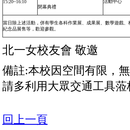
活動中心
15:20~16:10
閉幕典禮
當日除上述活動，併有學生各科作業展、成果展、數學遊戲、
紀念品展售等，歡迎參觀。
北一女校友會 敬邀
備註:本校因空間有限，
請多利用大眾交通工具蒞
回上一頁