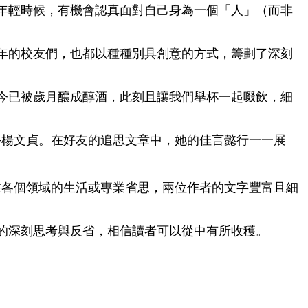
年輕時候，有機會認真面對自己身為一個「人」（而非
50年的校友們，也都以種種別具創意的方式，籌劃了深刻
今已被歲月釀成醇酒，此刻且讓我們舉杯一起啜飲，細
─楊文貞。在好友的追思文章中，她的佳言懿行一一展
在各個領域的生活或專業省思，兩位作者的文字豐富且細
的深刻思考與反省，相信讀者可以從中有所收穫。