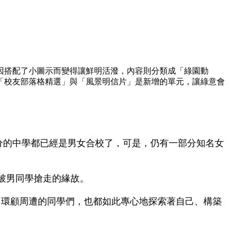
因搭配了小圖示而變得讓鮮明活潑，內容則分類成「綠園動
「校友部落格精選」與「風景明信片」是新增的單元，讓綠意會
分的中學都已經是男女合校了，可是，仍有一部分知名女
被男同學搶走的緣故。
。環顧周遭的同學們，也都如此專心地探索著自己、構築