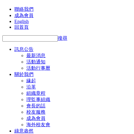
聯絡我們
成為會員
English
回首頁
搜尋
訊息公告
最新消息
活動通知
活動行事曆
關於我們
緣起
沿革
組織章程
理監事組織
會長的話
校友服務
成為會員
海外校友會
綠意盎然