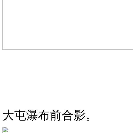
大屯
瀑布前合影。