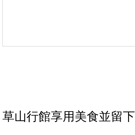
草山行館享用美食並留下