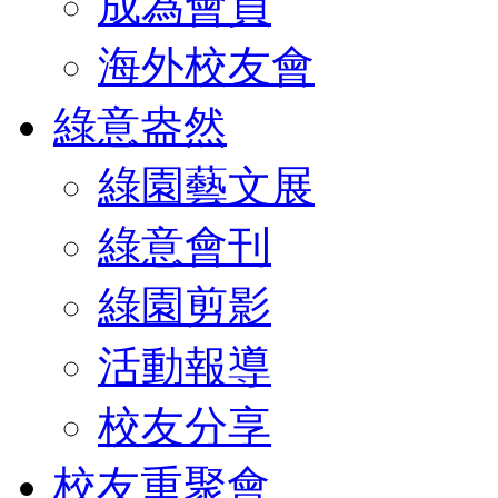
成為會員
海外校友會
綠意盎然
綠園藝文展
綠意會刊
綠園剪影
活動報導
校友分享
校友重聚會