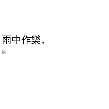
雨中作樂。