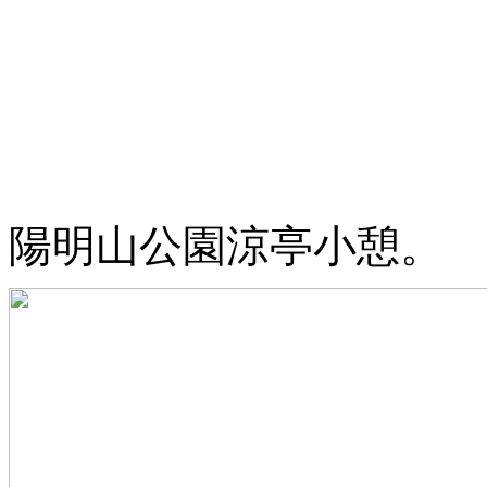
陽明山公園涼亭小憩。