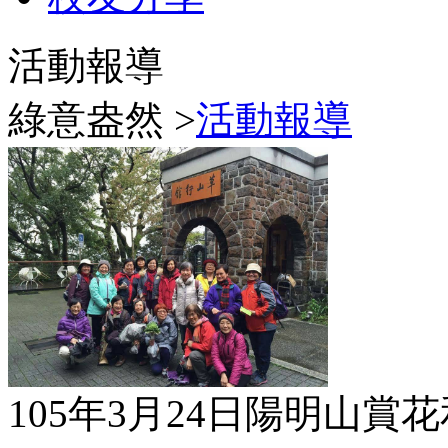
活動報導
綠意盎然 >
活動報導
105年3月24日陽明山賞