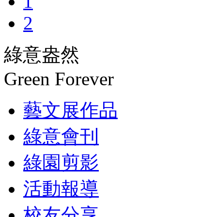
1
2
綠意盎然
Green Forever
藝文展作品
綠意會刊
綠園剪影
活動報導
校友分享