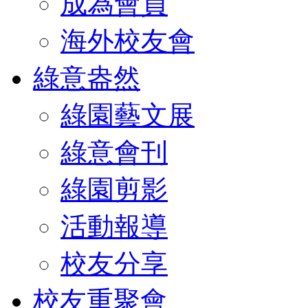
成為會員
海外校友會
綠意盎然
綠園藝文展
綠意會刊
綠園剪影
活動報導
校友分享
校友重聚會