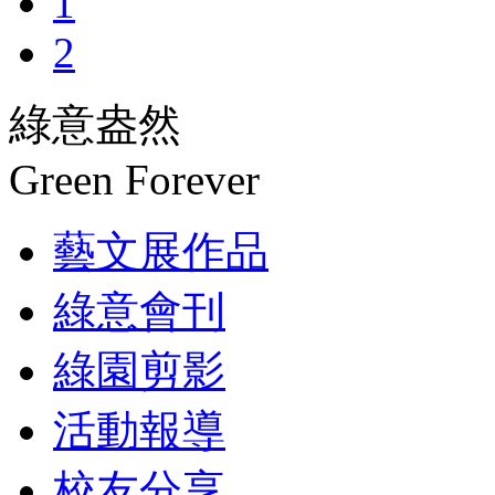
1
2
綠意盎然
Green Forever
藝文展作品
綠意會刊
綠園剪影
活動報導
校友分享