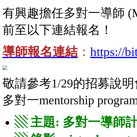
有興趣擔任多對一導師 (Men
前至以下連結報名！
導師報名連結
：
https://b
敬請參考1/29的招募說
多對一mentorship pr
▧ 主題: 多對一導