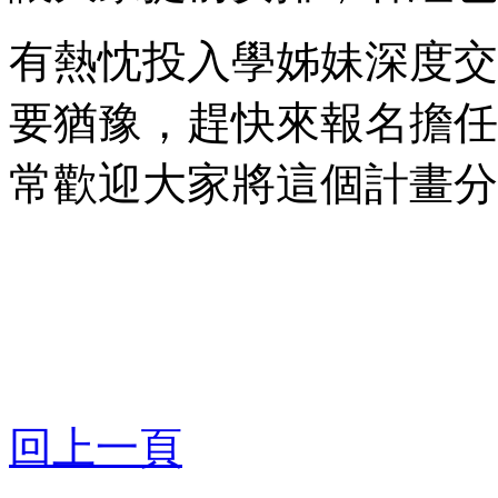
有熱忱投入學姊妹深度交
要猶豫，趕快來報名擔任多對
常歡迎大家將這個計畫分
回上一頁