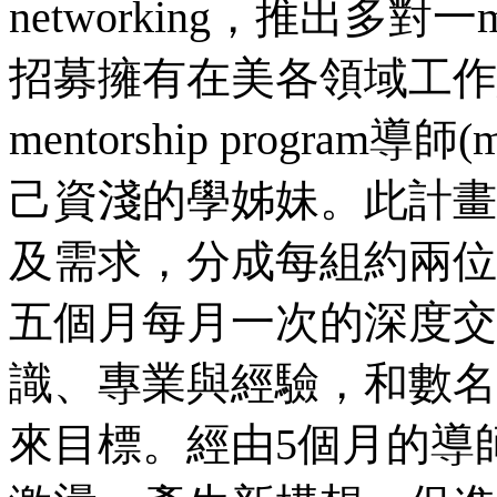
networking，推出多對一me
招募擁有在美各領域工作
mentorship progra
己資淺的學姊妹。此計畫
及需求，分成每組約兩位
五個月每月一次的深度交
識、專業與經驗，和數名
來目標。經由5個月的導