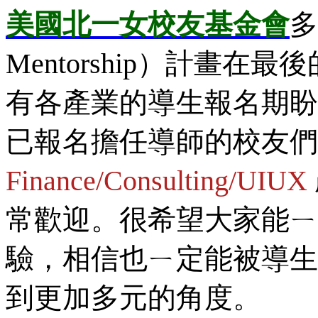
美國
北一女校友基金會
多
Mentorship）計畫
有各產業的導生報名期盼
已報名擔任導師的校友們
Finance/Consulting/UIUX
常歡迎。很希望大家能ㄧ
驗，相信也ㄧ定能被導生
到更加多元的角度。