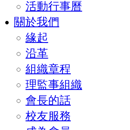
活動行事曆
關於我們
緣起
沿革
組織章程
理監事組織
會長的話
校友服務