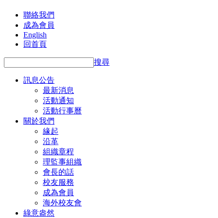
聯絡我們
成為會員
English
回首頁
搜尋
訊息公告
最新消息
活動通知
活動行事曆
關於我們
緣起
沿革
組織章程
理監事組織
會長的話
校友服務
成為會員
海外校友會
綠意盎然