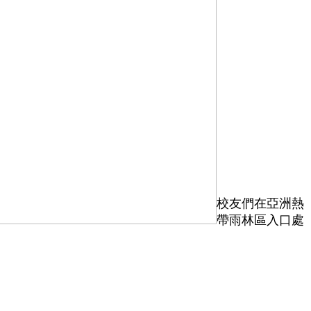
校友們在亞洲熱
帶雨林區入口處