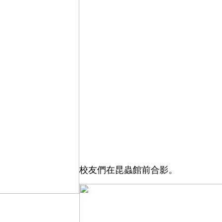
校友們在昆蟲館前合影。