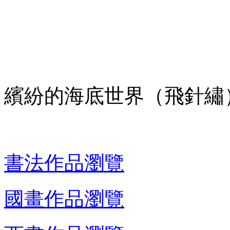
繽紛的海底世界（飛針繡
書法作品瀏覽
國畫作品瀏覽