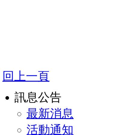
回上一頁
訊息公告
最新消息
活動通知