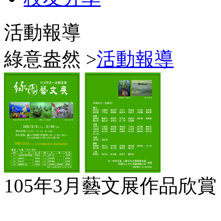
活動報導
綠意盎然 >
活動報導
105年3月藝文展作品欣賞