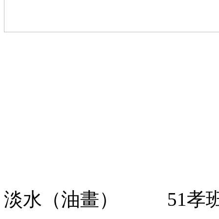
淡水（油畫） 51孝班