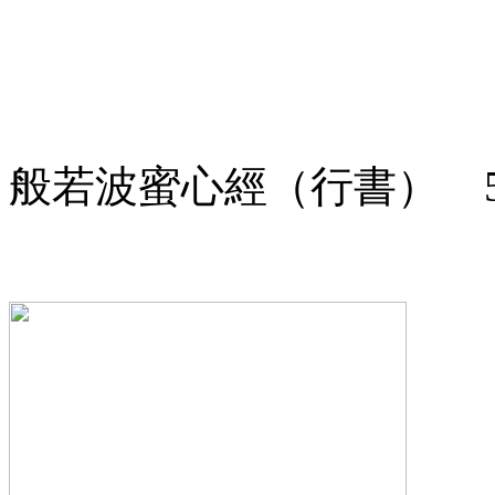
般若波蜜心經（行書） 5