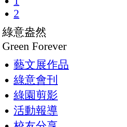
1
2
綠意盎然
Green Forever
藝文展作品
綠意會刊
綠園剪影
活動報導
校友分享