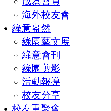
成為會員
海外校友會
綠意盎然
綠園藝文展
綠意會刊
綠園剪影
活動報導
校友分享
校友重聚會