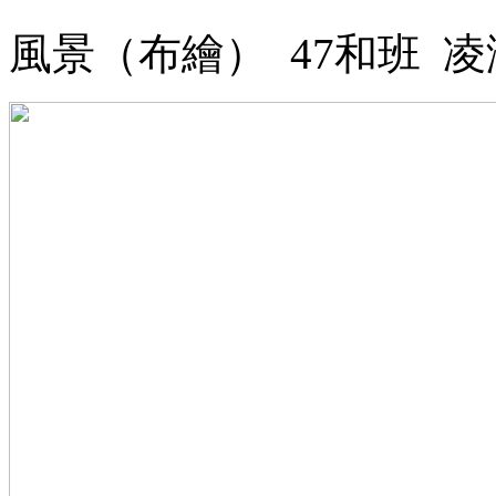
風景（布繪） 47和班 