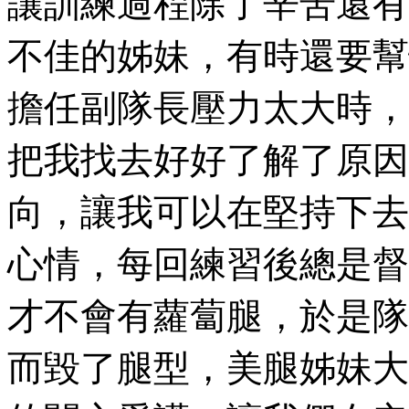
讓訓練過程除了辛苦還有
不佳的姊妹，有時還要幫
擔任副隊長壓力太大時，
把我找去好好了解了原因
向，讓我可以在堅持下去
心情，每回練習後總是督
才不會有蘿蔔腿，於是隊
而毀了腿型，美腿姊妹大