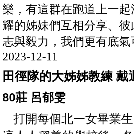
樂，有這群在跑道上一起
耀的姊妹們互相分享、彼
志與毅力，我們更有底氣
2023-12-11
田徑隊的大姊姊教練 戴
80莊 呂郁雯
打開每個北一女畢業生