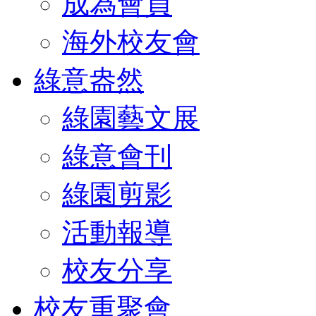
成為會員
海外校友會
綠意盎然
綠園藝文展
綠意會刊
綠園剪影
活動報導
校友分享
校友重聚會