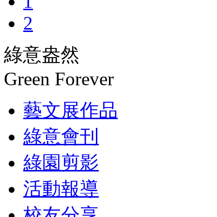
1
2
綠意盎然
Green Forever
藝文展作品
綠意會刊
綠園剪影
活動報導
校友分享