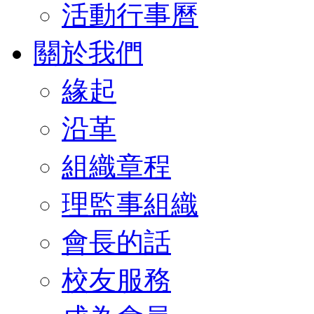
活動行事曆
關於我們
緣起
沿革
組織章程
理監事組織
會長的話
校友服務