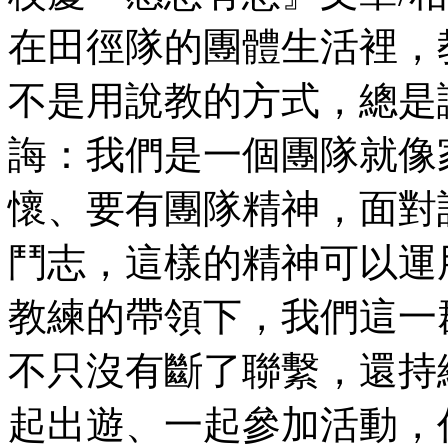
在田徑隊的團體生活裡，
不是用說教的方式，總是
誨：我們是一個團隊就像
懷、要有團隊精神，面對
鬥志，這樣的精神可以運
教練的帶領下，我們這一
不只沒有斷了聯繫，還持
起出遊、一起參加活動，