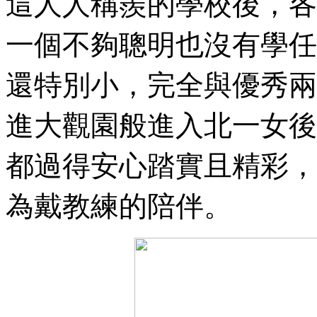
這人人稱羨的學校後，各
一個不夠聰明也沒有學任
還特別小，完全與優秀兩
進大觀園般進入北一女後
都過得安心踏實且精彩，
為戴教練的陪伴。