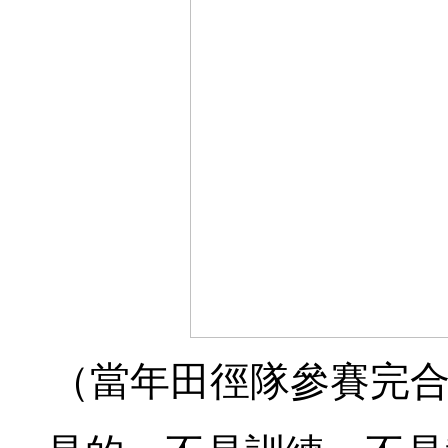
（當年田徑隊參賽完