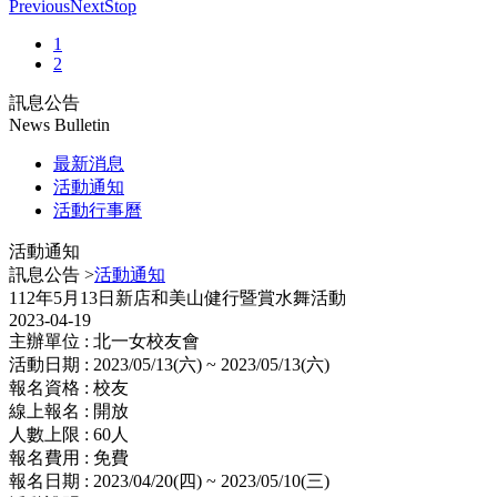
Previous
Next
Stop
1
2
訊息公告
News Bulletin
最新消息
活動通知
活動行事曆
活動通知
訊息公告 >
活動通知
112年5月13日新店和美山健行暨賞水舞活動
2023-04-19
主辦單位 : 北一女校友會
活動日期 : 2023/05/13(六) ~ 2023/05/13(六)
報名資格 : 校友
線上報名 : 開放
人數上限 : 60人
報名費用 : 免費
報名日期 : 2023/04/20(四) ~ 2023/05/10(三)