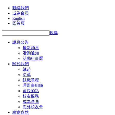
聯絡我們
成為會員
English
回首頁
搜尋
訊息公告
最新消息
活動通知
活動行事曆
關於我們
緣起
沿革
組織章程
理監事組織
會長的話
校友服務
成為會員
海外校友會
綠意盎然