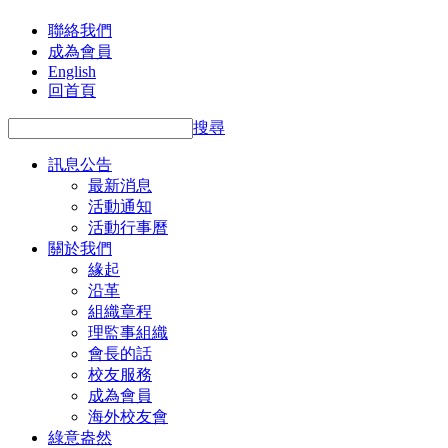
聯絡我們
成為會員
English
回首頁
搜尋
訊息公告
最新消息
活動通知
活動行事曆
關於我們
緣起
沿革
組織章程
理監事組織
會長的話
校友服務
成為會員
海外校友會
綠意盎然