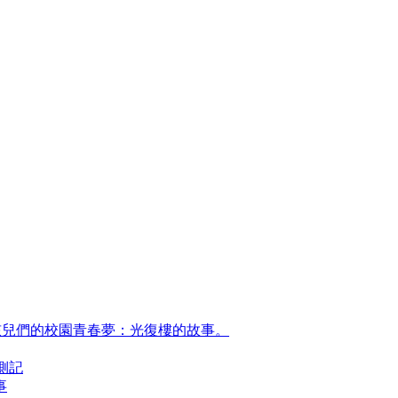
女孩兒們的校園青春夢：光復樓的故事。
側記
事