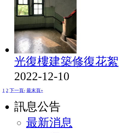
光復樓建築修復花絮
2022-12-10
1
2
下一頁›
最末頁»
訊息公告
最新消息