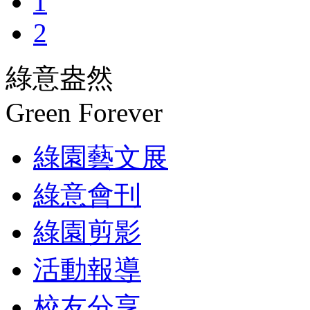
1
2
綠意盎然
Green Forever
綠園藝文展
綠意會刊
綠園剪影
活動報導
校友分享