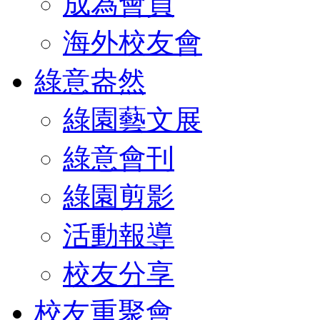
成為會員
海外校友會
綠意盎然
綠園藝文展
綠意會刊
綠園剪影
活動報導
校友分享
校友重聚會