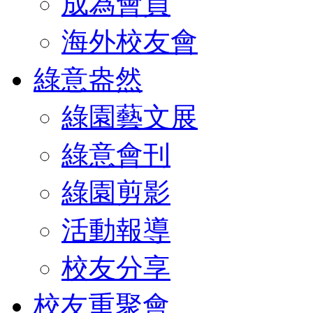
成為會員
海外校友會
綠意盎然
綠園藝文展
綠意會刊
綠園剪影
活動報導
校友分享
校友重聚會