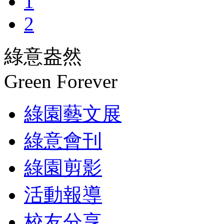
1
2
綠意盎然
Green Forever
綠園藝文展
綠意會刊
綠園剪影
活動報導
校友分享