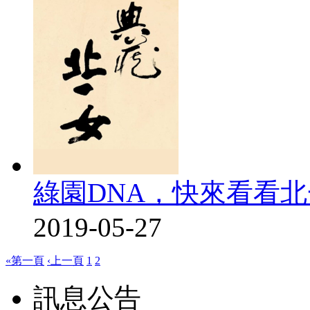
綠園DNA，快來看看
2019-05-27
«第一頁
‹上一頁
1
2
訊息公告