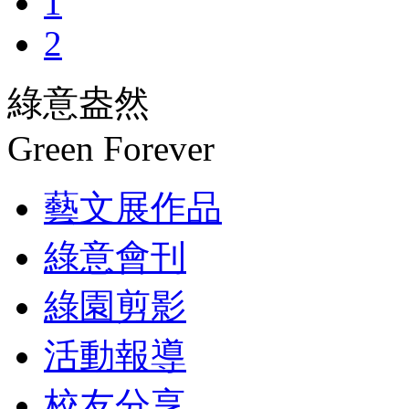
1
2
綠意盎然
Green Forever
藝文展作品
綠意會刊
綠園剪影
活動報導
校友分享