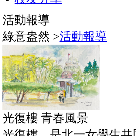
活動報導
綠意盎然 >
活動報導
光復樓 青春風景
光復樓，是北一女學生共