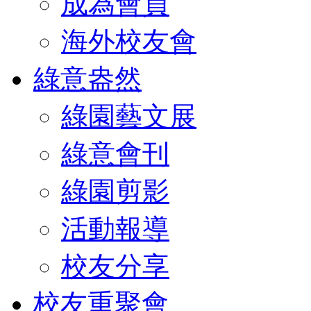
成為會員
海外校友會
綠意盎然
綠園藝文展
綠意會刊
綠園剪影
活動報導
校友分享
校友重聚會