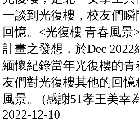
一談到光復樓，校友們瞬
回憶。<光復樓 青春風景
計畫之發想，於Dec 20
緬懷紀錄當年光復樓的青
友們對光復樓其他的回憶
風景。 (感謝51孝王美幸
2022-12-10