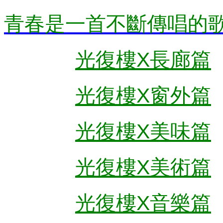
青春是一首不斷傳唱的
光復樓X長廊篇
光復樓X窗外篇
光復樓X美味篇
光復樓X美術篇
光復樓X音樂篇